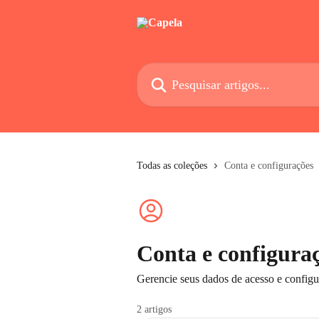
Passar para o conteúdo principal
Pesquisar artigos...
Todas as coleções
Conta e configurações
Conta e configura
Gerencie seus dados de acesso e configu
2 artigos