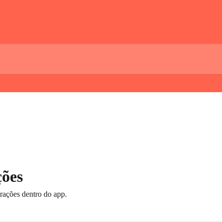
ções
rações dentro do app.